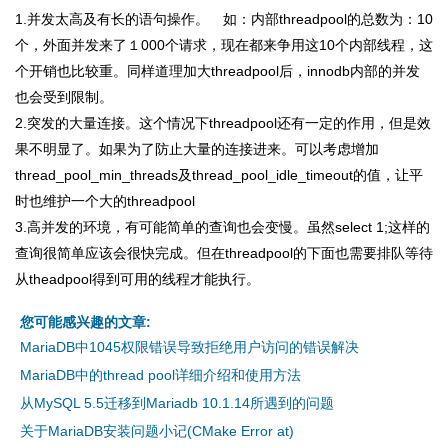
1.并发太高及有长的语句操作。 如：内部threadpool的总数为：10
个，外面并发来了１000个请求，现在都来争用这10个内部线程，这
个开销也比较重。同样道理加大threadpool后，innodb内部的并发
也会受到限制。
2.突发的大量连接。这个情况下threadpool还有一定的作用，但是效
果不明显了。如果为了防止大量的连接进来。可以考虑增加
thread_pool_min_threads及thread_pool_idle_timeout的值，让平
时也维护一个大的threadpool
3.高并发的环境，有可能简单的查询也会变慢。虽然select 1;这样的
查询很简单应该会很快完成。但在threadpool的下面也需要排队等待
从theadpool得到可用的线程才能执行。
您可能感兴趣的文章:
MariaDB中1045权限错误导致拒绝用户访问的错误解决
MariaDB中的thread pool详细介绍和使用方法
从MySQL 5.5迁移到Mariadb 10.1.14所遇到的问题
关于MariaDB安装问题小记(CMake Error at)