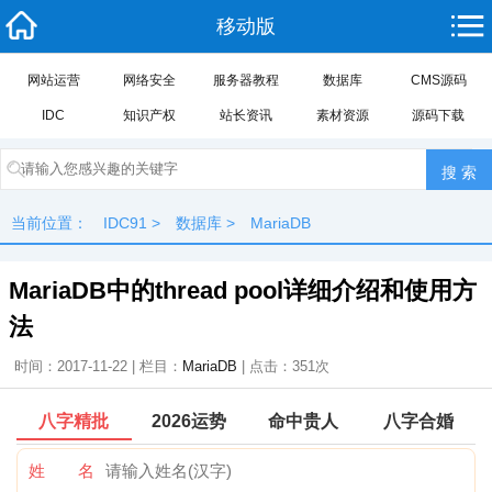
移动版
网站运营
网络安全
服务器教程
数据库
CMS源码
IDC
知识产权
站长资讯
素材资源
源码下载
当前位置：
IDC91
>
数据库
>
MariaDB
MariaDB中的thread pool详细介绍和使用方
法
时间：2017-11-22 | 栏目：
MariaDB
| 点击：
351次
八字精批
2026运势
命中贵人
八字合婚
姓 名