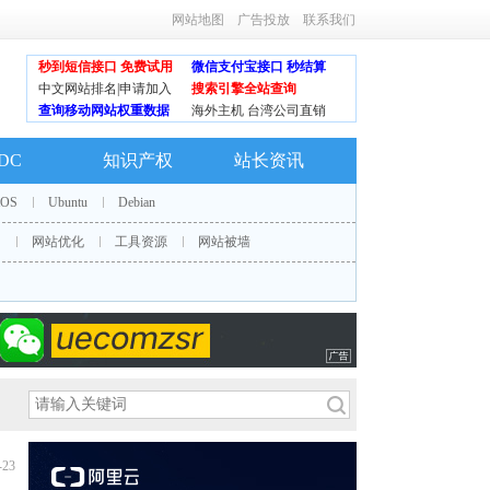
网站地图
广告投放
联系我们
秒到短信接口 免费试用
微信支付宝接口 秒结算
中文网站排名|申请加入
搜索引擎全站查询
查询移动网站权重数据
海外主机 台湾公司直销
IDC
知识产权
站长资讯
tOS
Ubuntu
Debian
S
网站优化
工具资源
网站被墙
-23