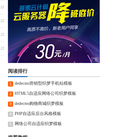
-22
-22
-22
-22
阅读排行
dedecms营销型织梦手机站模板
1
HTML5自适应网络公司织梦模板
2
dedecms购物商城织梦模板
3
PHP自适应后台风格模板
4
网络公司自适应织梦模板
5