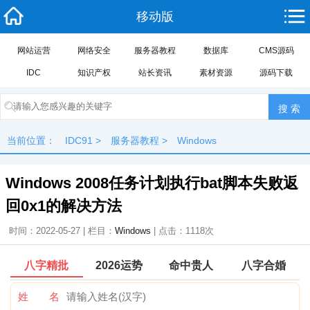
移动版
网站运营
网络安全
服务器教程
数据库
CMS源码
IDC
知识产权
站长资讯
素材资源
源码下载
当前位置：
IDC91
>
服务器教程
>
Windows
Windows 2008任务计划执行bat脚本失败返
回0x1的解决方法
时间：2022-05-27 | 栏目：
Windows
| 点击：
1118次
八字精批
2026运势
命中贵人
八字合婚
姓 名