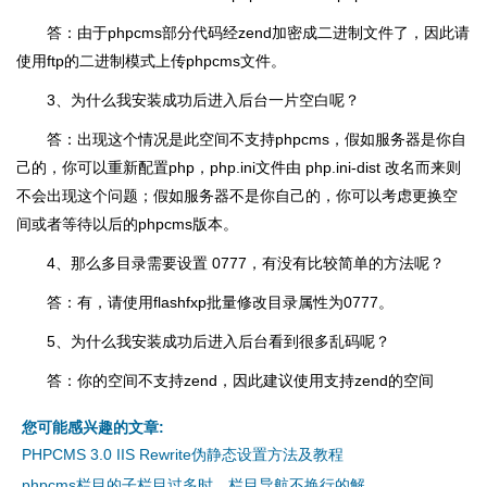
答：由于phpcms部分代码经zend加密成二进制文件了，因此请
使用ftp的二进制模式上传phpcms文件。
3、为什么我安装成功后进入后台一片空白呢？
答：出现这个情况是此空间不支持phpcms，假如服务器是你自
己的，你可以重新配置php，php.ini文件由 php.ini-dist 改名而来则
不会出现这个问题；假如服务器不是你自己的，你可以考虑更换空
间或者等待以后的phpcms版本。
4、那么多目录需要设置 0777，有没有比较简单的方法呢？
答：有，请使用flashfxp批量修改目录属性为0777。
5、为什么我安装成功后进入后台看到很多乱码呢？
答：你的空间不支持zend，因此建议使用支持zend的空间
您可能感兴趣的文章:
PHPCMS 3.0 IIS Rewrite伪静态设置方法及教程
phpcms栏目的子栏目过多时，栏目导航不换行的解