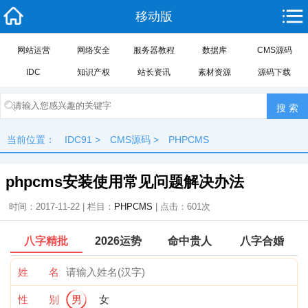
移动版
网站运营
网络安全
服务器教程
数据库
CMS源码
IDC
知识产权
站长资讯
素材资源
源码下载
当前位置：
IDC91
>
CMS源码
>
PHPCMS
phpcms安装使用常见问题解决办法
时间：2017-11-22 | 栏目：
PHPCMS
| 点击：
601次
八字精批
2026运势
命中贵人
八字合婚
姓 名
性 别
男
女