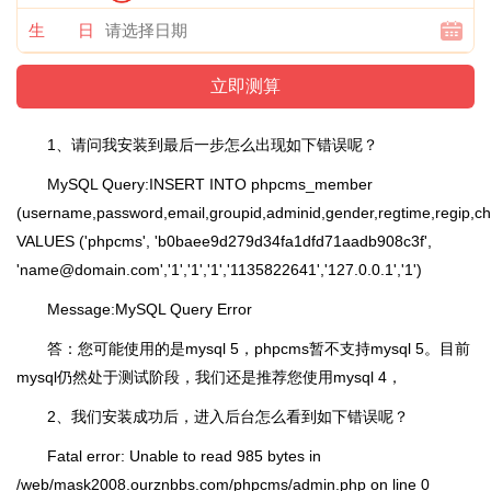
生 日
1、请问我安装到最后一步怎么出现如下错误呢？
MySQL Query:INSERT INTO phpcms_member
(username,password,email,groupid,adminid,gender,regtime,regip,c
VALUES ('phpcms', 'b0baee9d279d34fa1dfd71aadb908c3f',
'name@domain.com','1','1','1','1135822641','127.0.0.1','1')
Message:MySQL Query Error
答：您可能使用的是mysql 5，phpcms暂不支持mysql 5。目前
mysql仍然处于测试阶段，我们还是推荐您使用mysql 4，
2、我们安装成功后，进入后台怎么看到如下错误呢？
Fatal error: Unable to read 985 bytes in
/web/mask2008.ourznbbs.com/phpcms/admin.php on line 0