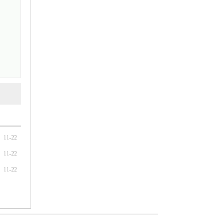
11-22
11-22
11-22