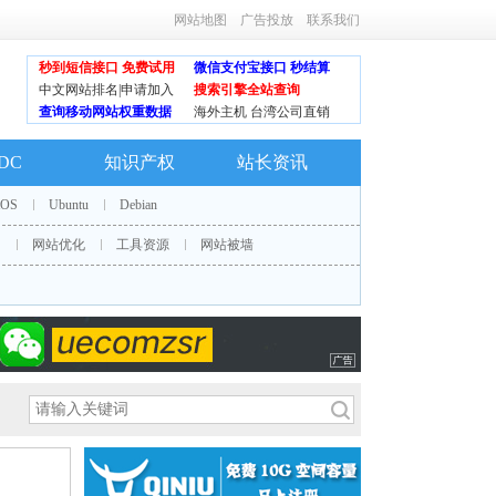
网站地图
广告投放
联系我们
秒到短信接口 免费试用
微信支付宝接口 秒结算
中文网站排名|申请加入
搜索引擎全站查询
查询移动网站权重数据
海外主机 台湾公司直销
IDC
知识产权
站长资讯
tOS
Ubuntu
Debian
S
网站优化
工具资源
网站被墙