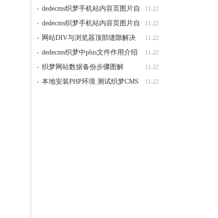
data无写入权限
dedecms织梦手机站内容页图片自
11-22
适应标签
dedecms织梦手机站内容页图片自
11-22
适应标签
网站DIV与浏览器顶部缝隙解决
11-22
办法
dedecms织梦中plus文件作用介绍
11-22
及安全设置
织梦网站数据备份步骤图解
11-22
本地安装PHP环境 测试织梦CMS
11-22