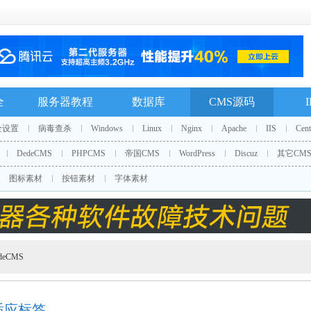
全
服务器教程
数据库
CMS源码
全设置
病毒查杀
Windows
Linux
Nginx
Apache
IIS
Cen
DedeCMS
PHPCMS
帝国CMS
WordPress
Discuz
其它CM
图标素材
按钮素材
字体素材
deCMS
适应标签