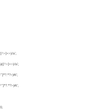
([^>]+>)/is';
s)([^>]+>)/is';
"]*?.*?>)#i';
^"]*?.*?>)#i';
t);