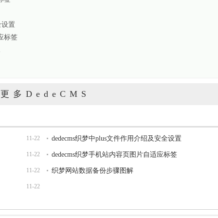
全设置
适应标签
l
更多DedeCMS
11-22
dedecms织梦中plus文件作用介绍及安全设置
11-22
dedecms织梦手机站内容页图片自适应标签
11-22
织梦网站数据备份步骤图解
11-22