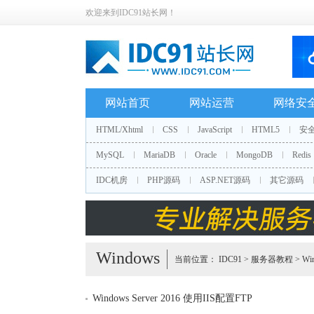
欢迎来到IDC91站长网！
网站首页
网站运营
网络安
HTML/Xhtml
CSS
JavaScript
HTML5
安
MySQL
MariaDB
Oracle
MongoDB
Redis
IDC机房
PHP源码
ASP.NET源码
其它源码
Windows
当前位置：
IDC91
>
服务器教程
>
Wi
Windows Server 2016 使用IIS配置FTP