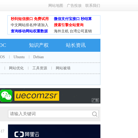
网站地图
广告投放
联系我们
秒到短信接口 免费试用
微信支付宝接口 秒结算
中文网站排名|申请加入
搜索引擎全站查询
查询移动网站权重数据
海外主机 台湾公司直销
IDC
知识产权
站长资讯
tOS
Ubuntu
Debian
S
网站优化
工具资源
网站被墙
-17